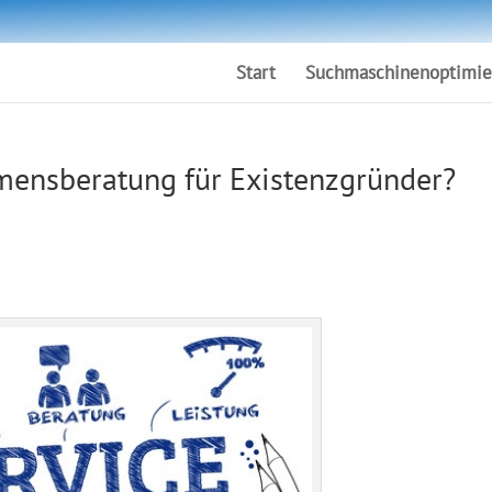
Start
Suchmaschinenoptimie
hmensberatung für Existenzgründer?