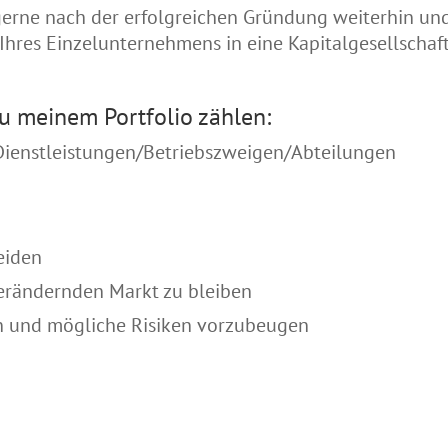
gerne nach der erfolgreichen Gründung weiterhin un
 Ihres Einzelunternehmens in eine Kapitalgesellschaf
zu meinem Portfolio zählen:
Dienstleistungen/Betriebszweigen/Abteilungen
eiden
erändernden Markt zu bleiben
ln und mögliche Risiken vorzubeugen