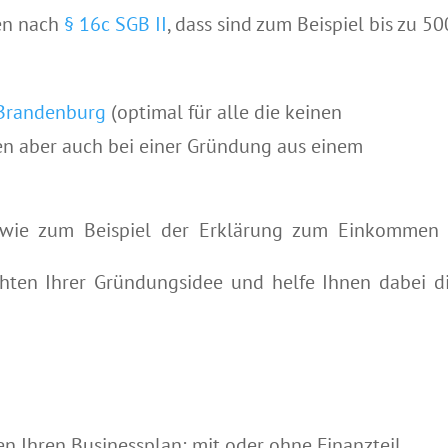
gen nach
§ 16c SGB II
, dass sind zum Beispiel bis zu 5
Brandenburg
(optimal für alle die keinen
 aber auch bei einer Gründung aus einem
 wie zum Beispiel der Erklärung zum Einkommen
chten Ihrer Gründungsidee und helfe Ihnen dabei d
nen Ihren Businessplan; mit oder ohne Finanzteil