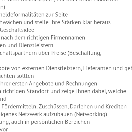
an)
meldeformalitäten zur Seite
chwächen und stelle Ihre Stärken klar heraus
Geschäftsidee
he nach dem richtigen Firmennamen
ten und Dienstleistern
chäftspartnern über Preise (Beschaffung,
bote von externen Dienstleistern, Lieferanten und ge
achten sollten
g Ihrer ersten Angebote und Rechnungen
 richtigen Standort und zeige Ihnen dabei, welche
ind
n Fördermitteln, Zuschüssen, Darlehen und Krediten
hr eigenes Netzwerk aufzubauen (Networking)
ung, auch in persönlichen Bereichen
 vor