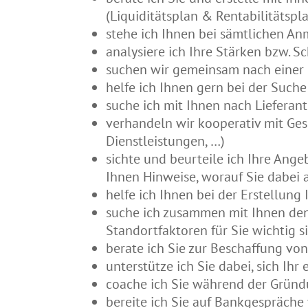
(Liquiditätsplan & Rentabilitätspl
stehe ich Ihnen bei sämtlichen An
analysiere ich Ihre Stärken bzw. S
suchen wir gemeinsam nach einer 
helfe ich Ihnen gern bei der Suc
suche ich mit Ihnen nach Lieferan
verhandeln wir kooperativ mit Ges
Dienstleistungen, …)
sichte und beurteile ich Ihre Ange
Ihnen Hinweise, worauf Sie dabei 
helfe ich Ihnen bei der Erstellun
suche ich zusammen mit Ihnen den
Standortfaktoren für Sie wichtig s
berate ich Sie zur Beschaffung vo
unterstütze ich Sie dabei, sich I
coache ich Sie während der Gründ
bereite ich Sie auf Bankgespräche