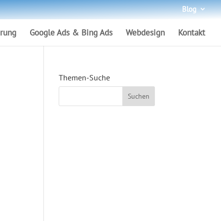
Blog
rung
Google Ads & Bing Ads
Webdesign
Kontakt
Themen-Suche