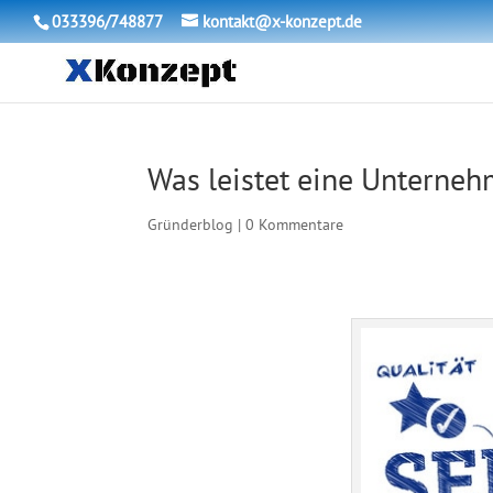
033396/748877
kontakt@x-konzept.de
Was leistet eine Unterne
Gründerblog
|
0 Kommentare