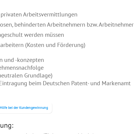
privaten Arbeitsvermittlungen
slosen, behinderten Arbeitnehmern bzw. Arbeitnehm
mgeschult werden müssen
tarbeitern (Kosten und Förderung)
en und -konzepten
nehmensnachfolge
neutralen Grundlage)
 Eintragung beim Deutschen Patent- und Markenamt
Hilfe bei der Kundengewinnung
tung: