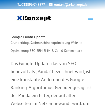
033396/748877
kontakt@x-konzept.de
Google Panda Update
Gründerblog
,
Suchmaschinenoptimierung Website-
Optimierung SEO SEM SMM & Co
|
0 Kommentare
Das Google-Update, das von SEOs
liebevoll als „Panda“ bezeichnet wird, ist
eine konstante Änderung des Google-
Ranking-Algorithmus. Genauer gesagt ist
der Panda ein Filter, der auf allen
Webseiten im Netz angewandt wird, um