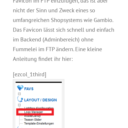
Favicon
im FTP einzufügen, das ist aber
nicht der Sinn und Zweck eines so
umfangreichen Shopsystems wie
Gambio
.
Das
Favicon
lässt sich schnell und einfach
im Backend (
Adminbereich
) ohne
Fummelei im FTP ändern.
Eine kleine
Anleitung findet ihr hier:
[ezcol_1third]