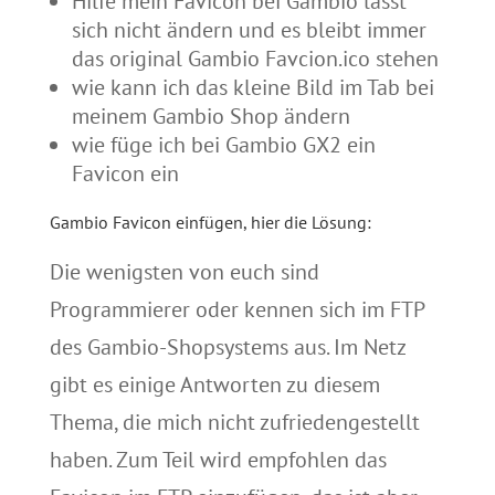
Hilfe mein Favicon bei Gambio lässt
sich nicht ändern und es bleibt immer
das original Gambio Favcion.ico stehen
wie kann ich das kleine Bild im Tab bei
meinem Gambio Shop ändern
wie füge ich bei Gambio GX2 ein
Favicon ein
Gambio Favicon einfügen, hier die Lösung:
Die wenigsten von euch sind
Programmierer oder kennen sich im FTP
des
Gambio-Shopsystems
aus.
Im Netz
gibt es einige Antworten zu diesem
Thema, die mich nicht zufriedengestellt
haben.
Zum Teil wird empfohlen das