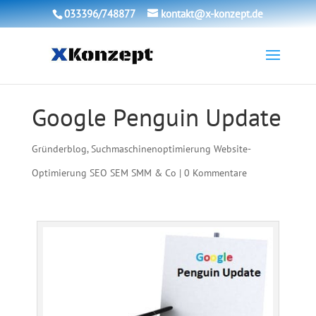
033396/748877
kontakt@x-konzept.de
Google Penguin Update
Gründerblog
,
Suchmaschinenoptimierung Website-
Optimierung SEO SEM SMM & Co
|
0 Kommentare