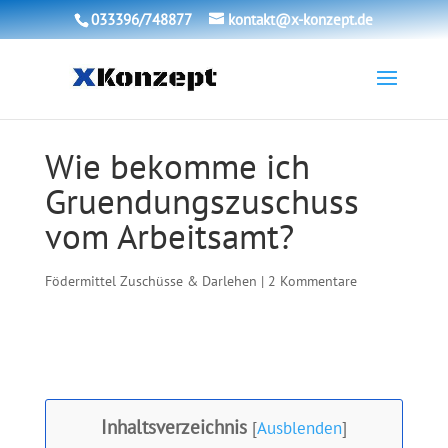
033396/748877
kontakt@x-konzept.de
Wie bekomme ich
Gruendungszuschuss
vom Arbeitsamt?
Födermittel Zuschüsse & Darlehen
|
2 Kommentare
Inhaltsverzeichnis
[
Ausblenden
]