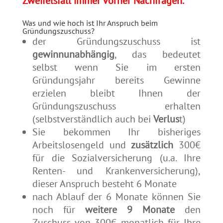
Zweifelsfall immer vorher Nachfragen.
Was und wie hoch ist Ihr Anspruch beim
Gründungszuschuss?
der Gründungszuschuss ist
gewinnunabhängig
, das bedeutet
selbst wenn Sie im ersten
Gründungsjahr bereits Gewinne
erzielen bleibt Ihnen der
Gründungszuschuss erhalten
(selbstverständlich auch bei
Verlus
t)
Sie bekommen Ihr bisheriges
Arbeitslosengeld und
zusätzlich
300€
für die Sozialversicherung (u.a. Ihre
Renten- und Krankenversicherung),
dieser Anspruch besteht 6 Monate
nach Ablauf der 6 Monate können Sie
noch für
weitere 9 Monate
den
Zuschuss von 300€ monatlich für Ihre