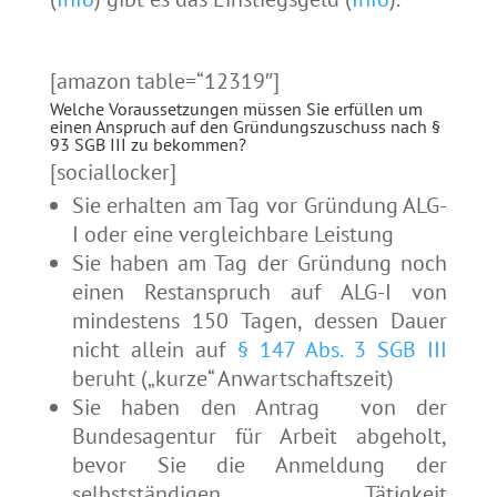
[amazon table=“12319″]
Welche Voraussetzungen müssen Sie erfüllen um
einen Anspruch auf den Gründungszuschuss nach
§
93 SGB III
zu bekommen?
[sociallocker]
Sie erhalten am Tag vor Gründung ALG-
I oder eine vergleichbare Leistung
Sie haben am Tag der Gründung noch
einen Restanspruch auf ALG-I von
mindestens 150 Tagen, dessen Dauer
nicht allein auf
§ 147 Abs. 3 SGB III
beruht („kurze“ Anwartschaftszeit)
Sie haben den Antrag von der
Bundesagentur für Arbeit abgeholt,
bevor Sie die Anmeldung der
selbstständigen Tätigkeit