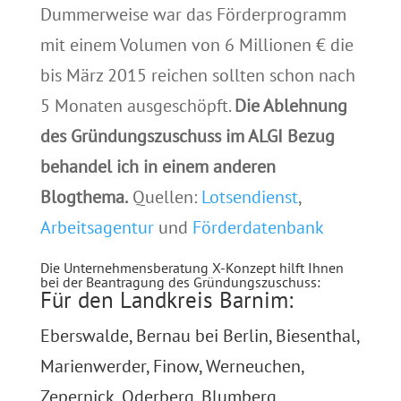
Dummerweise war das Förderprogramm
mit einem Volumen von 6 Millionen € die
bis März 2015 reichen sollten schon nach
5 Monaten ausgeschöpft.
Die Ablehnung
des Gründungszuschuss im ALGI Bezug
behandel ich in einem anderen
Blogthema.
Quellen:
Lotsendienst
,
Arbeitsagentur
und
Förderdatenbank
Die Unternehmensberatung X-Konzept hilft Ihnen
bei der Beantragung des Gründungszuschuss:
Für den Landkreis Barnim:
Eberswalde, Bernau bei Berlin, Biesenthal,
Marienwerder, Finow, Werneuchen,
Zepernick, Oderberg, Blumberg