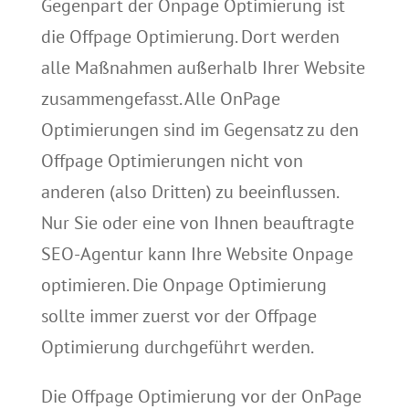
Gegenpart der
Onpage
Optimierung ist
die
Offpage
Optimierung. Dort werden
alle Maßnahmen außerhalb Ihrer Website
zusammengefasst.
Alle OnPage
Optimierungen sind im Gegensatz zu den
Offpage
Optimierungen nicht von
anderen (also Dritten) zu beeinflussen.
Nur Sie oder eine von Ihnen beauftragte
SEO-Agentur
kann Ihre Website
Onpage
optimieren.
Die
Onpage
Optimierung
sollte immer zuerst vor der
Offpage
Optimierung durchgeführt werden.
Die Offpage Optimierung vor der OnPage