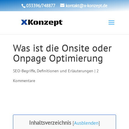
033396/748877
kontakt@x-konzept.de
Was ist die Onsite oder
Onpage Optimierung
SEO-Begriffe, Definitionen und Erläuterungen
|
2
Kommentare
Inhaltsverzeichnis
[
Ausblenden
]