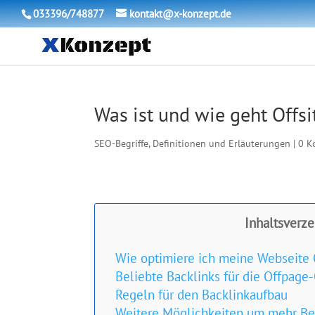
033396/748877
kontakt@x-konzept.de
Was ist und wie geht Offs
SEO-Begriffe, Definitionen und Erläuterungen
|
0 K
Inhaltsverze
Wie optimiere ich meine Webseite
Beliebte Backlinks für die Offpage
Regeln für den Backlinkaufbau
Weitere Möglichkeiten um mehr Be