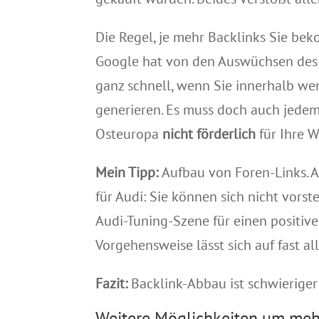
Die Regel, je mehr Backlinks Sie bek
Google hat von den Auswüchsen de
ganz schnell, wenn Sie innerhalb we
generieren.
Es muss doch auch jedem 
Osteuropa
nicht förderlich
für Ihre 
Mein Tipp:
Aufbau von Foren-Links.
A
für Audi: Sie können sich nicht vors
Audi-Tuning-Szene für einen positiven
Vorgehensweise lässt sich auf fast a
Fazit:
Backlink-Abbau ist schwieriger
Weitere Möglichkeiten um meh