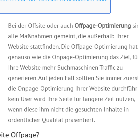
Bei der
Offsite
oder auch
Offpage-Optimierung
si
alle Maßnahmen gemeint, die außerhalb Ihrer
Website stattfinden.
Die
Offpage-Optimierung
hat
genauso wie die
Onpage-Optimierung
das Ziel, fü
Ihre Website mehr Suchmaschinen Traffic zu
generieren.
Auf jeden Fall sollten Sie immer zuers
die
Onpage-Optimierung
Ihrer Website durchführ
kein User wird Ihre Seite für längere Zeit nutzen,
wenn diese ihm nicht die gesuchten Inhalte in
ordentlicher Qualität präsentiert
.
ite Offpage?