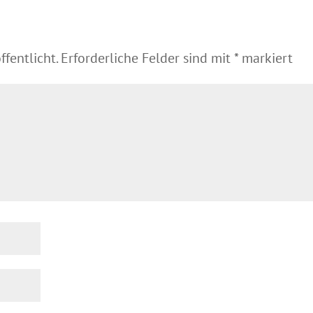
fentlicht.
Erforderliche Felder sind mit
*
markiert