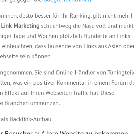
ommen, desto besser für Ihr Ranking. gilt nicht mehr!
s
Link-Marketing
schlichtweg die Nase voll und merkt
niger Tage und Wochen plötzlich Hunderte an Links
einleuchten, dass Tausende von Links aus Asien ode
Webseite sein können
.
ngenommen, Sie sind Online-Händler von Tuningtei
tellen, was ein positiver Kommentar in einem Forum d
 Effekt auf Ihren Webseiten Traffic hat.
Diese
lle Branchen um
münzen
.
 als Backlink-Aufbau.
r Besucher auf Ihre Website zu bekommen