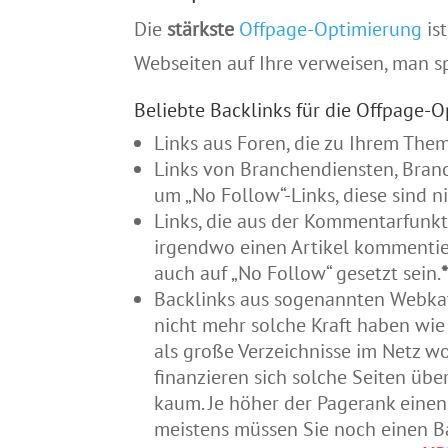
Die
stärkste
Offpage-Optimierung
ist
Webseiten auf Ihre verweisen, man s
Beliebte Backlinks für die Offpage-O
Links aus Foren, die zu Ihrem The
Links von Branchendiensten, Branc
um „No Follow“-Links, diese sind n
Links, die aus der Kommentarfunkt
irgendwo einen Artikel kommentier
auch auf „No Follow“ gesetzt sein.
Backlinks aus sogenannten Webkat
nicht mehr solche Kraft haben wie
als große Verzeichnisse im Netz wo
finanzieren sich solche Seiten üb
kaum. Je höher der Pagerank einen 
meistens müssen Sie noch einen 