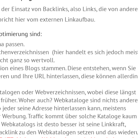
 der Einsatz von Backlinks, also Links, die von ander
pricht hier vom externen Linkaufbau.
ptimierung sind:
ma passen.
henverzeichnissen (hier handelt es sich jedoch meis
icht ganz so wertvoll.
ion eines Blogs stammen. Diese entstehen, wenn Sie
en und Ihre URL hinterlassen, diese können allerdi
*
alogen oder Webverzeichnissen, wobei diese längst
 früher. Woher auch? Webkataloge sind nichts andere
 jeder seine Adresse hinterlassen kann, meistens
er Werbung. Traffic kommt über solche Kataloge kaum
Webkatalogs ist desto besser ist seine Linkkraft,
Backlink zu den Webkatalogen setzen und das wiede