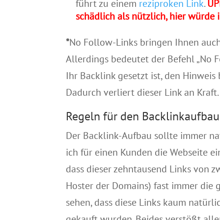
führt zu einem
reziproken Link
.
UP
schädlich als nützlich, hier würde
*
No Follow-Links bringen Ihnen auch 
Allerdings bedeutet der Befehl „No F
Ihr Backlink gesetzt ist, den Hinweis
Dadurch verliert dieser Link an Kraft.
Regeln für den Backlinkaufbau
Der Backlink-Aufbau sollte immer na
ich für einen Kunden die Webseite ei
dass dieser zehntausend Links von z
Hoster
der Domains) fast immer die gl
sehen, dass diese Links kaum natürl
gekauft wurden. Beides verstößt all