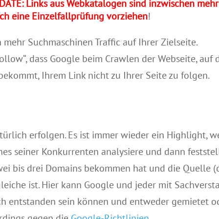
DATE: Links aus Webkatalogen sind inzwischen mehr
 ich eine Einzelfallprüfung vorziehen
!
mehr Suchmaschinen Traffic auf Ihrer Zielseite.
ollow“, dass Google beim Crawlen der Webseite, auf 
 bekommt, Ihrem Link nicht zu Ihrer Seite zu folgen.
türlich erfolgen.
Es ist immer wieder ein Highlight, 
nes seiner Konkurrenten analysiere und dann feststel
wei bis drei Domains bekommen hat und die Quelle (
eiche ist.
Hier kann Google und jeder mit Sachverst
ich entstanden sein können und entweder gemietet o
erdings gegen die
Google-Richtlinien
.