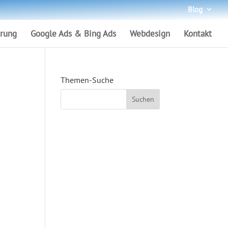
Blog
rung
Google Ads & Bing Ads
Webdesign
Kontakt
Themen-Suche