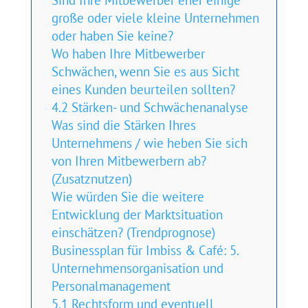
Sind Ihre Mitbewerber eher einige
große oder viele kleine Unternehmen
oder haben Sie keine?
Wo haben Ihre Mitbewerber
Schwächen, wenn Sie es aus Sicht
eines Kunden beurteilen sollten?
4.2 Stärken- und Schwächenanalyse
Was sind die Stärken Ihres
Unternehmens / wie heben Sie sich
von Ihren Mitbewerbern ab?
(Zusatznutzen)
Wie würden Sie die weitere
Entwicklung der Marktsituation
einschätzen? (Trendprognose)
Businessplan für Imbiss & Café: 5.
Unternehmensorganisation und
Personalmanagement
5.1 Rechtsform und eventuell