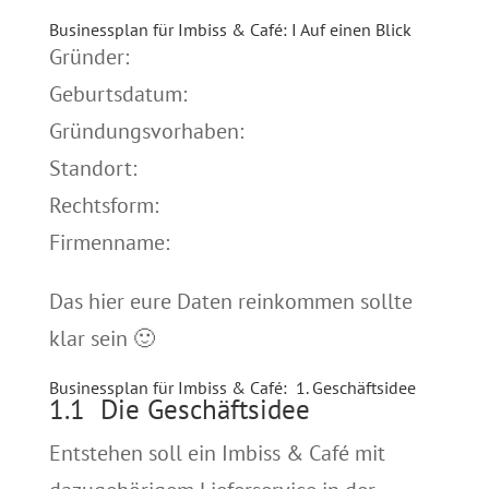
Businessplan für Imbiss & Café: I Auf einen Blick
Gründer:
Geburtsdatum:
Gründungsvorhaben:
Standort:
Rechtsform:
Firmenname:
Das hier eure Daten reinkommen sollte
klar sein 🙂
Businessplan für Imbiss & Café: 1. Geschäftsidee
1.1 Die Geschäftsidee
Entstehen soll ein Imbiss & Café mit