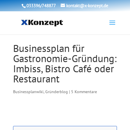
033396/748877
kontakt@x-konzept.de
Businessplan für
Gastronomie-Gründung:
Imbiss, Bistro Café oder
Restaurant
Businessplanwiki
,
Gründerblog
|
5 Kommentare