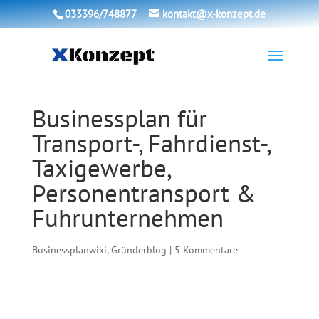
033396/748877
kontakt@x-konzept.de
Businessplan für
Transport-, Fahrdienst-,
Taxigewerbe,
Personentransport &
Fuhrunternehmen
Businessplanwiki
,
Gründerblog
|
5 Kommentare