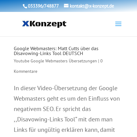
033396/748877
kontakt@x-konzept.de
Google Webmasters: Matt Cutts über das
Disavowing-Links Tool DEUTSCH
Youtube Google Webmasters Übersetzungen
|
0
Kommentare
In dieser Video-Übersetzung der Google
Webmasters geht es um den Einfluss von
negativem SEO. Er spricht das
,,Disavowing-Links Tool“ mit dem man
Links für ungültig erklären kann, damit