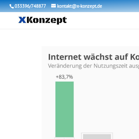
033396/748877
kontakt@x-konzept.de