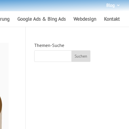
Blog
rung
Google Ads & Bing Ads
Webdesign
Kontakt
Themen-Suche