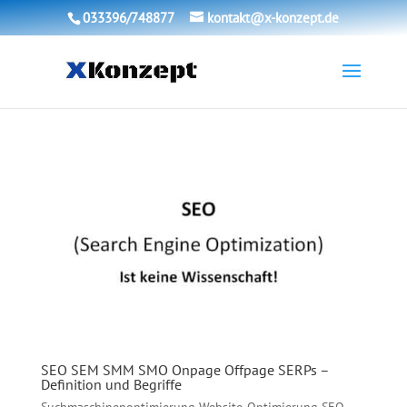
033396/748877
kontakt@x-konzept.de
SEO SEM SMM SMO Onpage Offpage SERPs –
Definition und Begriffe
Suchmaschinenoptimierung Website-Optimierung SEO