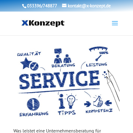
033396/748877
kontakt@x-konzept.de
Was leistet eine Unternehmensberatung für