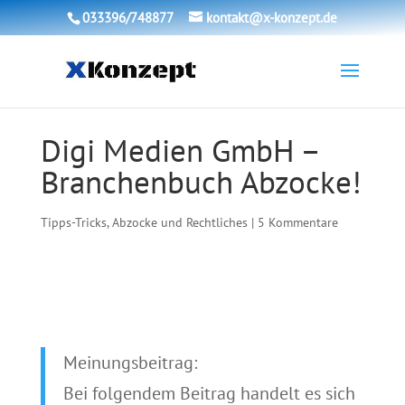
033396/748877
kontakt@x-konzept.de
Digi Medien GmbH –
Branchenbuch Abzocke!
Tipps-Tricks, Abzocke und Rechtliches
|
5 Kommentare
Meinungsbeitrag:
Bei folgendem Beitrag handelt es sich