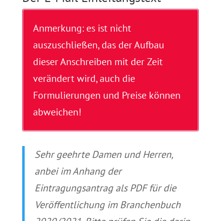
Anmerkung: es ist nicht
auszuschließen, das der Aufbau
dieser Anschreiben mit der Zeit
verändert wird, auch die
Formulierungen und Preise können
abweichen!
Sehr geehrte Damen und Herren,
anbei im Anhang der
Eintragungsantrag als PDF für die
Veröffentlichung im Branchenbuch