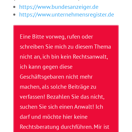
https://www.bundesanzeiger.de
https://www.unternehmensregister.de
Eine Bitte vorweg, rufen oder
schreiben Sie mich zu diesem Thema
nicht an, ich bin kein Rechtsanwalt,
ich kann gegen diese
Geschäftsgebaren nicht mehr
machen, als solche Beiträge zu
verfassen! Bezahlen Sie das nicht,
suchen Sie sich einen Anwalt! Ich
darf und möchte hier keine
Rechtsberatung durchführen. Mir ist