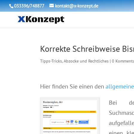
033396/748877
kontakt@x-konzept.de
Korrekte Schreibweise Bisn
Tipps-Tricks, Abzocke und Rechtliches
|
0 Komment
Hier finden Sie einen den
allgemeine
Bei d
Suchmasc
aufgefall
einen kl