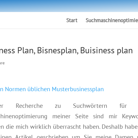
Start
Suchmaschinenoptimie
ess Plan, Bisnesplan, Buisiness plan
are
n Normen üblichen Musterbusinessplan
er Recherche zu Suchwörtern für 
hinenoptimierung meiner Seite sind mir Keywo
en die mich wirklich überrascht haben.
Deshalb habe
einen Artikel geschrieben um Sie meine Damen 