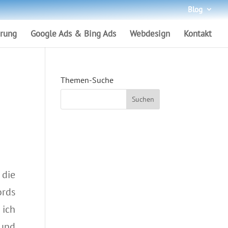
Blog
rung
Google Ads & Bing Ads
Webdesign
Kontakt
Themen-Suche
die
rds
 ich
und