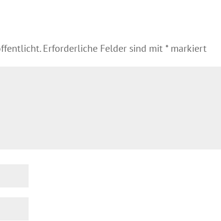
fentlicht.
Erforderliche Felder sind mit
*
markiert