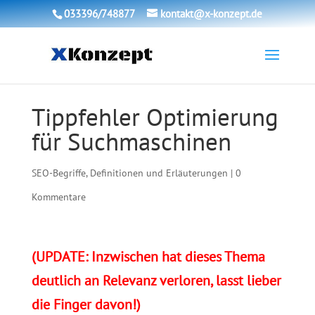
033396/748877
kontakt@x-konzept.de
Tippfehler Optimierung
für Suchmaschinen
SEO-Begriffe, Definitionen und Erläuterungen
|
0
Kommentare
(UPDATE: Inzwischen hat dieses Thema
deutlich an Relevanz verloren, lasst lieber
die Finger davon!)