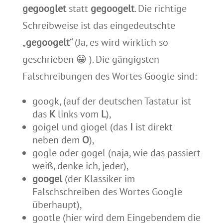
gegooglet
statt
gegoogelt
. Die richtige
Schreibweise ist das eingedeutschte
„
gegoogelt
“ (Ja, es wird wirklich so
geschrieben 😀 ). Die gängigsten
Falschreibungen des Wortes Google sind:
googk, (auf der deutschen Tastatur ist
das
K
links vom
L
),
goigel und giogel (das
I
ist direkt
neben dem
O
),
gogle oder gogel (naja, wie das passiert
weiß, denke ich, jeder),
googel
(der Klassiker im
Falschschreiben des Wortes Google
überhaupt),
gootle (hier wird dem Eingebendem die