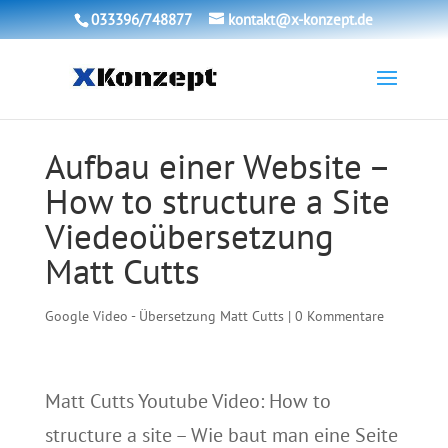
033396/748877
kontakt@x-konzept.de
Aufbau einer Website –
How to structure a Site
Viedeoübersetzung
Matt Cutts
Google Video - Übersetzung Matt Cutts
|
0 Kommentare
Matt Cutts Youtube Video: How to
structure a site – Wie baut man eine Seite