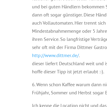
und bei guten Händlern bekommen Si
dann oft sogar günstiger. Diese Händ
auch Vollautomaten. Hier trennt sic
Mindestabnahmemenge oder 5 Jahres
ihren Service. So langfristige Verträ
sehr oft mit der Firma Dittmer Gas
http://www.dittmer.de/
.
dieser liefert Deutschland weit und i
hoffe dieser Tipp ist jetzt erlaubt :-).
6. Wenn schon Kaffee warum dann nic
Frühjahr, Sommer und Herbst sogar E
Ich kenne die Location nicht und da