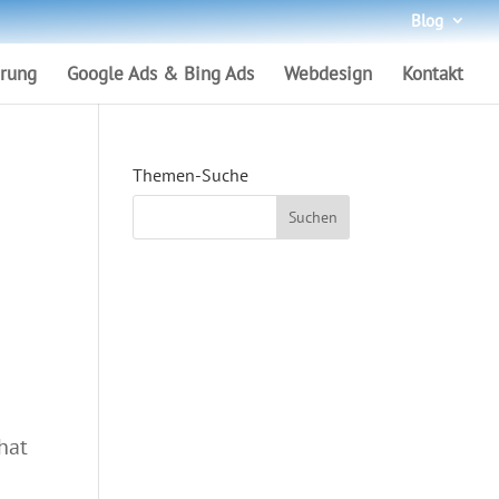
Blog
rung
Google Ads & Bing Ads
Webdesign
Kontakt
Themen-Suche
hat