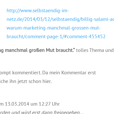
http://www.selbstaendig-im-
netz.de/2014/03/12/selbstaendig/billig-salami-a
warum-marketing-manchmal-grossen-mut-
braucht/comment-page-1/#comment-455452
ing manchmal großen Mut braucht.“
tolles Thema und
rompt kommentiert. Da mein Kommentar erst
he ihn jetzt schon hier.
m 13.03.2014 um 12:27 Uhr
den und wird erst dann freigegeben…