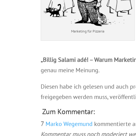
Marketing für Pizzeria
„Billig Salami adé! – Warum Market
genau meine Meinung.
Diesen habe ich gelesen und auch p
freigegeben werden muss, veröffentlic
Zum Kommentar:
7
Marko Wegemund
kommentierte a
Kommentar muss noch moderiert wer