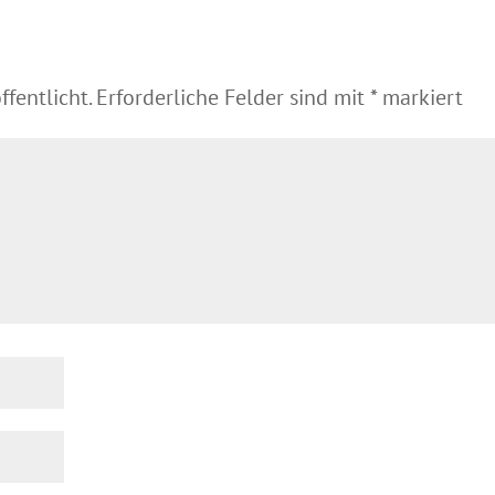
fentlicht.
Erforderliche Felder sind mit
*
markiert