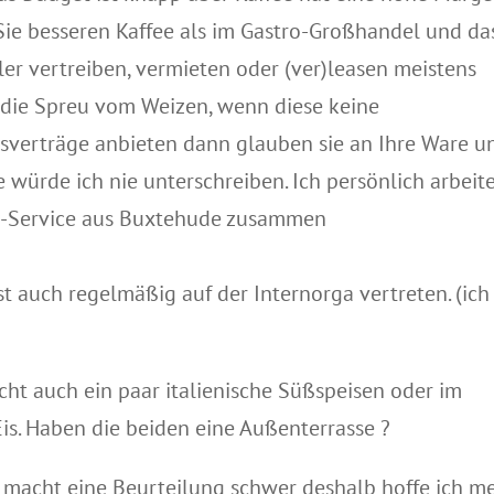
e besseren Kaffee als im Gastro-Großhandel und da
ler vertreiben, vermieten oder (ver)leasen meistens
h die Spreu vom Weizen, wenn diese keine
verträge anbieten dann glauben sie an Ihre Ware u
ge würde ich nie unterschreiben. Ich persönlich arbeit
tro-Service aus Buxtehude zusammen
st auch regelmäßig auf der Internorga vertreten. (ich
ht auch ein paar italienische Süßspeisen oder im
is. Haben die beiden eine Außenterrasse ?
s macht eine Beurteilung schwer deshalb hoffe ich m