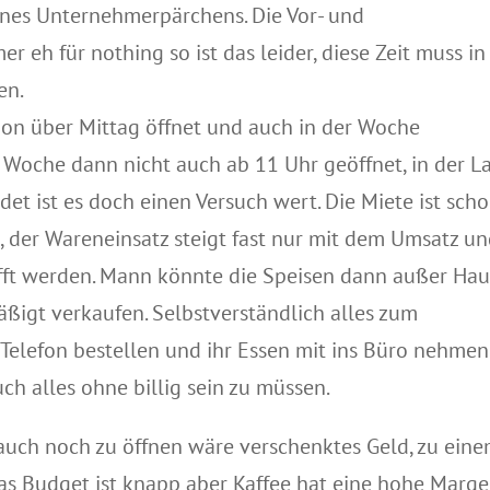
 eines Unternehmerpärchens. Die Vor- und
r eh für nothing so ist das leider, diese Zeit muss in
en.
 über Mittag öffnet und auch in der Woche
 Woche dann nicht auch ab 11 Uhr geöffnet, in der L
det ist es doch einen Versuch wert. Die Miete ist sch
t, der Wareneinsatz steigt fast nur mit dem Umsatz u
fft werden. Mann könnte die Speisen dann außer Hau
igt verkaufen. Selbstverständlich alles zum
elefon bestellen und ihr Essen mit ins Büro nehmen
ch alles ohne billig sein zu müssen.
auch noch zu öffnen wäre verschenktes Geld, zu ein
 Das Budget ist knapp aber Kaffee hat eine hohe Marge