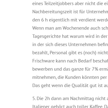
eines Teilzeitjobbers aber nicht die
Nachbereitungszeit ist für Unternehme
den 6 h eigentlich mit verdient werd
Wenn man am Wochenende auch schon
Tagesgerichte hat warum wird in der
in der sich dieses Unternehmen befin
bezahlt, Personal gibt es (noch) nich
Frischware kann nach Bedarf bescha
bewerben und das ganze für 7% ermäß
mitnehmen, die Kunden könnten per T
Das geht wenn die Qualität gut ist au
5. Die 2h dann am Nachmittag nicht 
Italiener gehört auch toller Kaffee.