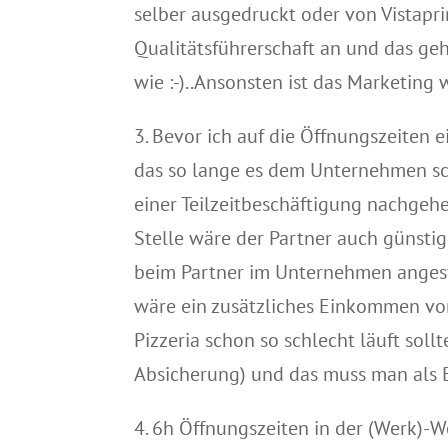
selber ausgedruckt oder von Vistaprin
Qualitätsführerschaft an und das geh
wie :-)..Ansonsten ist das Marketing 
3. Bevor ich auf die Öffnungszeiten
das so lange es dem Unternehmen sch
einer Teilzeitbeschäftigung nachgehe
Stelle wäre der Partner auch günsti
beim Partner im Unternehmen angeste
wäre ein zusätzliches Einkommen vor
Pizzeria schon so schlecht läuft sol
Absicherung) und das muss man als 
4. 6h Öffnungszeiten in der (Werk)-Wo