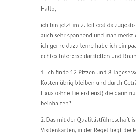
Hallo,
ich bin jetzt im 2. Teil erst da zugest
auch sehr spannend und man merkt d
ich gerne dazu lerne habe ich ein p
echtes Interesse darstellen und Bra
1. Ich finde 12 Pizzen und 8 Tagesess
Kosten übrig bleiben und durch Getr
Haus (ohne Lieferdienst) die dann n
beinhalten?
2. Das mit der Qualitästführeschaft i
Visitenkarten, in der Regel liegt di