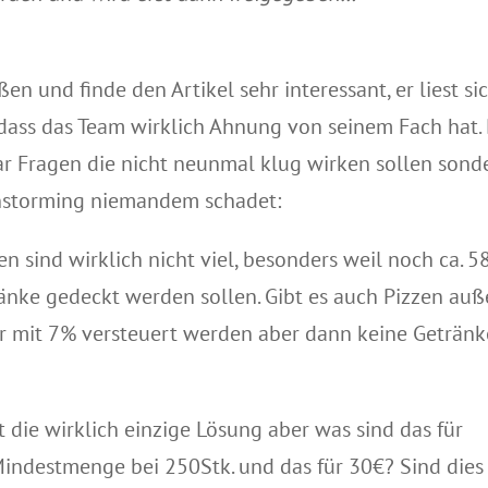
oßen und finde den Artikel sehr interessant, er liest si
ass das Team wirklich Ahnung von seinem Fach hat.
aar Fragen die nicht neunmal klug wirken sollen sond
instorming niemandem schadet:
en sind wirklich nicht viel, besonders weil noch ca. 5
änke gedeckt werden sollen. Gibt es auch Pizzen auß
ur mit 7% versteuert werden aber dann keine Getränk
st die wirklich einzige Lösung aber was sind das für
e Mindestmenge bei 250Stk. und das für 30€? Sind dies