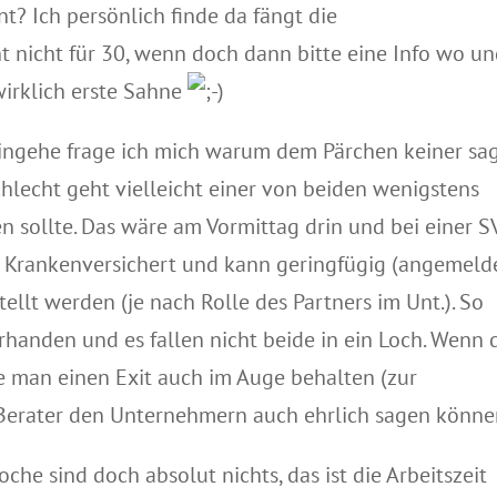
t? Ich persönlich finde da fängt die
t nicht für 30, wenn doch dann bitte eine Info wo u
wirklich erste Sahne
 eingehe frage ich mich warum dem Pärchen keiner sa
lecht geht vielleicht einer von beiden wenigstens
n sollte. Das wäre am Vormittag drin und bei einer S
g Krankenversichert und kann geringfügig (angemeld
llt werden (je nach Rolle des Partners im Unt.). So
handen und es fallen nicht beide in ein Loch. Wenn 
lte man einen Exit auch im Auge behalten (zur
Berater den Unternehmern auch ehrlich sagen könne
che sind doch absolut nichts, das ist die Arbeitszeit