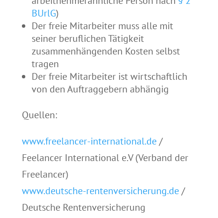
arbeitnehmerähnliche Person nach
§ 2
BUrlG
)
Der freie Mitarbeiter muss alle mit
seiner beruflichen Tätigkeit
zusammenhängenden Kosten selbst
tragen
Der freie Mitarbeiter ist wirtschaftlich
von den Auftraggebern abhängig
Quellen:
www.freelancer-international.de
/
Feelancer International e.V (Verband der
Freelancer)
www.deutsche-rentenversicherung.de
/
Deutsche Rentenversicherung