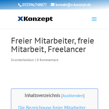
033396/748877
kontakt@x-konzept.de
Freier Mitarbeiter, freie
Mitarbeit, Freelancer
Gründerlexikon
|
0 Kommentare
Inhaltsverzeichnis
[
Ausblenden
]
Die Bezeichnung freier Mitarbeiter