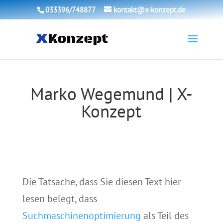
033396/748877
kontakt@x-konzept.de
Marko Wegemund | X-
Konzept
Die Tatsache, dass Sie diesen Text hier
lesen belegt, dass
Suchmaschinenoptimierung
als Teil des