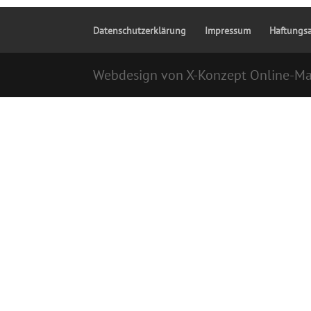
Datenschutzerklärung
Impressum
Haftungs
Webdesign von X-Konzept Online-Ma