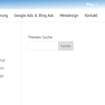
Blog
rung
Google Ads & Bing Ads
Webdesign
Kontakt
Themen-Suche
zur
en
et