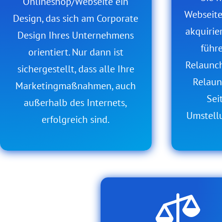
Onlineshop/Webseite ein
Webseite
Design, das sich am Corporate
akquirier
Design Ihres Unternehmens
führ
orientiert. Nur dann ist
Relaunc
sichergestellt, dass alle Ihre
Relaun
Marketingmaßnahmen, auch
Sei
außerhalb des Internets,
Umstell
erfolgreich sind.
