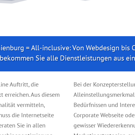
enburg = All-inclusive: Von Webdesign bis 
 bekommen Sie alle Dienstleistungen aus ei
ne Auftritt, die
Bei der Konzepterstellu
kt erreichen. Aus diesem
Alleinstellungsmerkmal
alität vermitteln,
Bedürfnissen und Intere
uss die Internetseite
Corporate Webseite oder
aten Sie in allen
gewisser Wiedererkennu