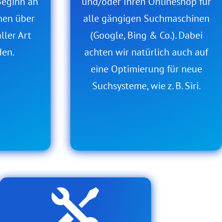
Beginn an
und/oder Ihren Onlineshop für
nen über
alle gängigen Suchmaschinen
ller Art
(Google, Bing & Co.). Dabei
den.
achten wir natürlich auch auf
eine Optimierung für neue
Suchsysteme, wie z. B. Siri.
