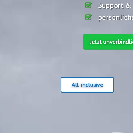
Support &
persönlich
Jetzt unverbindl
All-inclusive