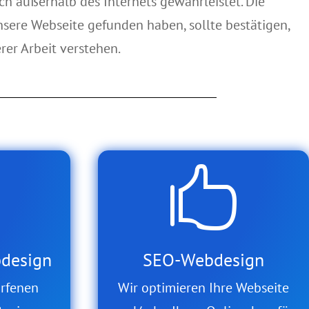
ch außerhalb des Internets gewährleistet. Die
unsere Webseite gefunden haben, sollte bestätigen,
rer Arbeit verstehen.

design
SEO-Webdesign
orfenen
Wir optimieren Ihre Webseite