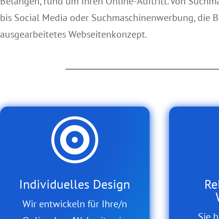
Belangen, rund um Ihren Online-Auftritt. Von Such
bis Social Media oder Suchmaschinenwerbung, die Ba
ausgearbeitetes Webseitenkonzept.

Individuelles Design
Re
Wir entwickeln für Ihre/n
Sie h