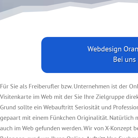
Webdesign Orani
Bei uns
Für Sie als Freiberufler bzw. Unternehmen ist der Onli
Visitenkarte im Web mit der Sie Ihre Zielgruppe dire
Grund sollte ein Webauftritt Seriosität und Profession
gepaart mit einem Fünkchen Originalität. Natürlich m
auch im Web gefunden werden. Wir von X-Konzept ber