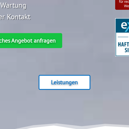
 Wartung
er Kontakt
iches Angebot anfragen
Leistungen