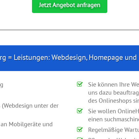
Jetzt Angebot anfragen
g = Leistungen: Webdesign, Homepage und 
ng
Sie können Ihre We
uns dazu beauftra
des Onlineshops si
es (Webdesign unter der
Sie wollen OnlineH
einen suchmaschin
e an Mobilgeräte und
Regelmäßige Wartu