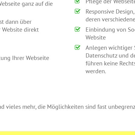
Pflege der Webseit
Webseite ganz auf die
Responsive Design,
deren verschiedene
st dann über
 Website direkt
Einbindung von Soc
Website
Anlegen wichtiger 
Datenschutz und de
ltung Ihrer Webseite
führen keine Recht
werden.
d vieles mehr, die Möglichkeiten sind fast unbegrenz