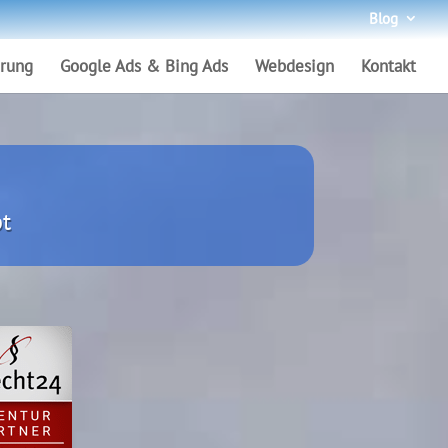
Blog
rung
Google Ads & Bing Ads
Webdesign
Kontakt
t