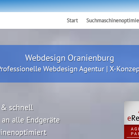
Start
Suchmaschinenoptimie
Webdesign Oranienburg
Professionelle Webdesign Agentur | X-Konzep
 & schnell
an alle Endgeräte
inenoptimiert