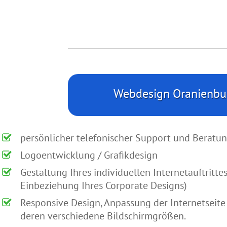
Webdesign Oranienbur
persönlicher telefonischer Support und Beratu
Logoentwicklung / Grafikdesign
Gestaltung Ihres individuellen Internetauftritt
Einbeziehung Ihres Corporate Designs)
Responsive Design, Anpassung der Internetseit
deren verschiedene Bildschirmgrößen.